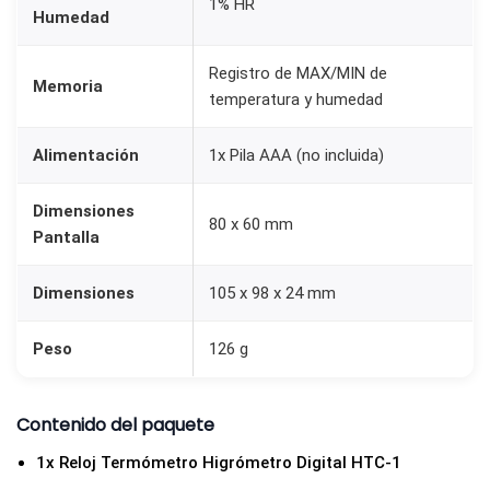
1% HR
Humedad
Registro de MAX/MIN de
Memoria
temperatura y humedad
Alimentación
1x Pila AAA (no incluida)
Dimensiones
80 x 60 mm
Pantalla
Dimensiones
105 x 98 x 24 mm
Peso
126 g
Contenido del paquete
1x Reloj Termómetro Higrómetro Digital HTC-1