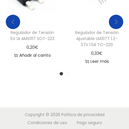
Regulador de Tensión
Regulador de Tensión
5V 1A AMS1117 SOT-223
Ajustable LM317T 1.2-
37V 1.5A TO-220
0,20
€
0,33
€
Añadir al carrito
Leer más
Copyright © 2026
Política de privacidad
Condiciones de uso
Pago seguro