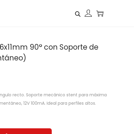
6x6x11mm 90° con Soporte de
ntáneo)
ángulo recto. Soporte mecánico stent para máxima
mentáneo, 12V 100mA. Ideal para perfiles altos.