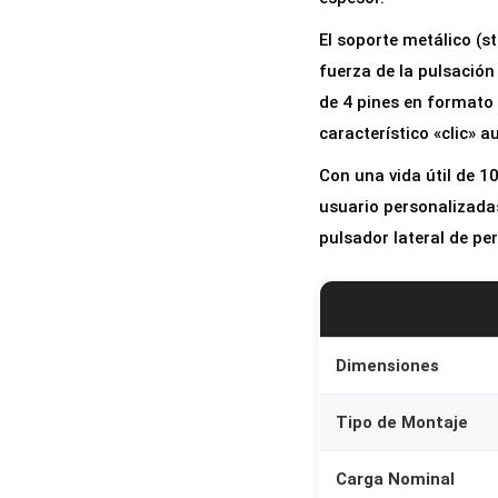
El soporte metálico (s
fuerza de la pulsación
de 4 pines en formato 
característico «clic» 
Con una vida útil de 1
usuario personalizadas
pulsador lateral de per
Dimensiones
Tipo de Montaje
Carga Nominal