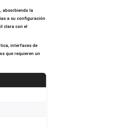
, absorbiendo la
cias a su configuración
l clara con el
tica, interfaces de
cos que requieren un