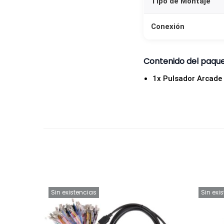
Tipo de Montaje
Conexión
Contenido del paqu
1x Pulsador Arcade
Sin existencias
Sin exi