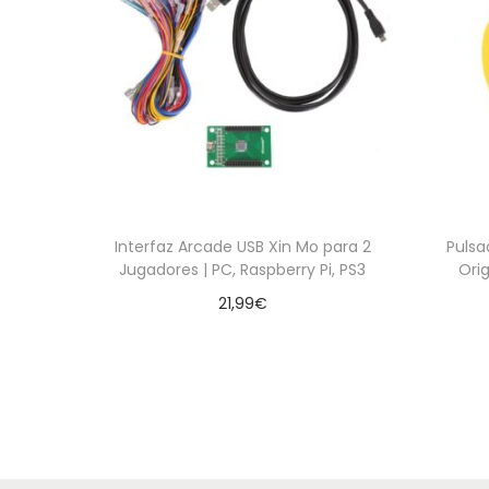
Interfaz Arcade USB Xin Mo para 2
Pulsa
Jugadores | PC, Raspberry Pi, PS3
Ori
21,99
€
Leer más