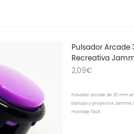
Pulsador Arcade
Recreativa Jamm
2,09
€
Pulsador arcade de 30 mm en 
bartops y proyectos Jamma. D
montaje fácil.