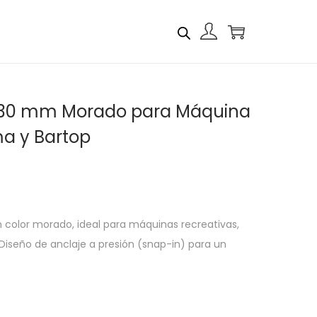
 30 mm Morado para Máquina
a y Bartop
color morado, ideal para máquinas recreativas,
iseño de anclaje a presión (snap-in) para un