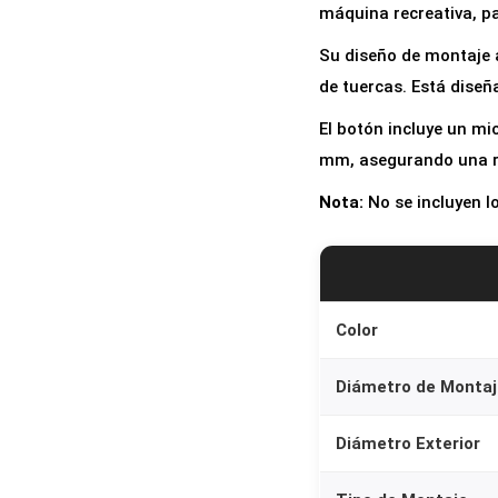
máquina recreativa, p
Su diseño de montaje a
de tuercas. Está dise
El botón incluye un mi
mm, asegurando una re
Nota:
No se incluyen l
Color
Diámetro de Montaj
Diámetro Exterior