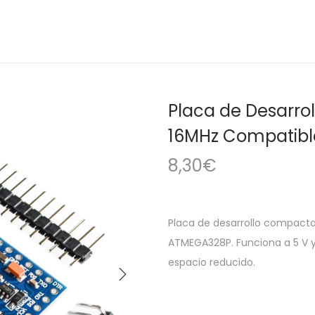
Placa de Desarro
16MHz Compatibl
8,30
€
Placa de desarrollo compacta
ATMEGA328P. Funciona a 5 V y
espacio reducido.