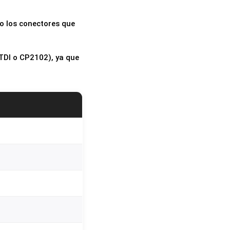
olo los conectores que
TDI o CP2102), ya que