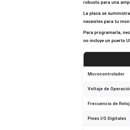
robusto para una ampl
La placa se suministra 
necesites para tu mont
Para programarla, nec
no incluye un puerto U
Microcontrolador
Voltaje de Operació
Frecuencia de Reloj
Pines I/O Digitales