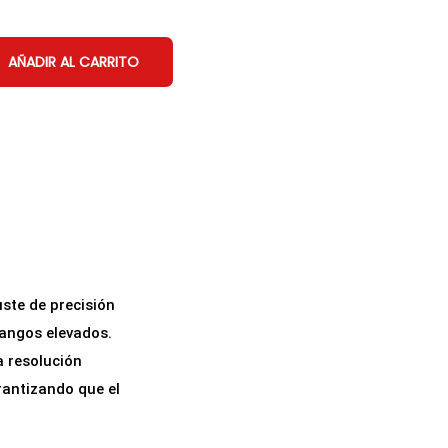
AÑADIR AL CARRITO
ste de precisión
rangos elevados.
a resolución
rantizando que el