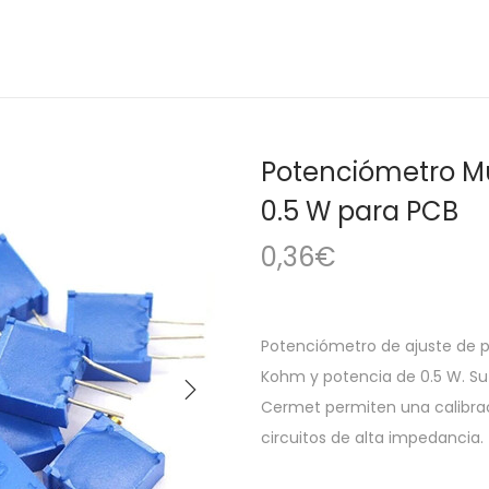
Potenciómetro M
0.5 W para PCB
0,36
€
Potenciómetro de ajuste de p
Kohm y potencia de 0.5 W. Su
Cermet permiten una calibrac
circuitos de alta impedancia.