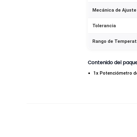
Mecánica de Ajuste
Tolerancia
Rango de Temperat
Contenido del paqu
1x Potenciómetro d