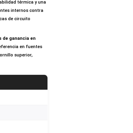
tabilidad térmica y una
entes internos contra
cas de circuito
s de ganancia en
referencia en fuentes
rnillo superior,