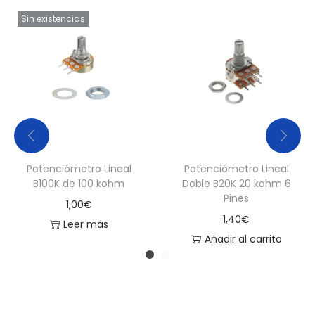
Sin existencias
Potenciómetro Lineal
Potenciómetro Lineal
B100K de 100 kohm
Doble B20K 20 kohm 6
Pines
1,00
€
1,40
€
Leer más
Añadir al carrito