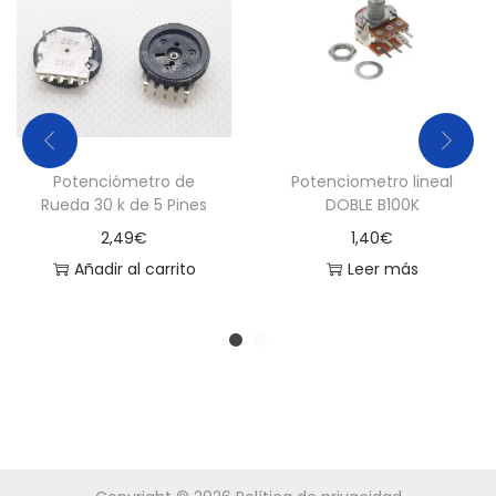
Potenciómetro de
Potenciometro lineal
Rueda 30 k de 5 Pines
DOBLE B100K
2,49
€
1,40
€
Añadir al carrito
Leer más