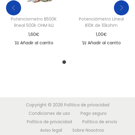
Potenciometro B500K
Potenciómetro Lineal
lineal 500k OHM kΩ
B10K de 10kohm
1,60
€
1,00
€
Añadir al carrito
Añadir al carrito
Copyright © 2026
Política de privacidad
Condiciones de uso
Pago seguro
Política de privacidad
Política de envío
Aviso legal
Sobre Nosotros