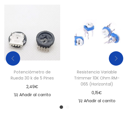
Potenciómetro de
Resistencia Variable
Rueda 30 k de 5 Pines
Trimmer 10K Ohm RM-
065 (Horizontal)
2,49
€
0,15
€
Añadir al carrito
Añadir al carrito