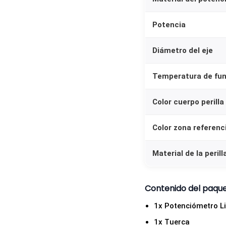
Potencia
Diámetro del eje
Temperatura de fu
Color cuerpo perilla
Color zona referenci
Material de la perill
Contenido del paqu
1x Potenciómetro L
1x Tuerca