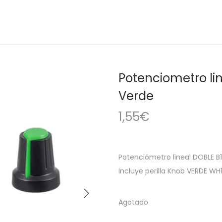
Potenciometro lin
Verde
1,55
€
Potenciómetro lineal DOBLE B
Incluye perilla Knob VERDE WH
Agotado