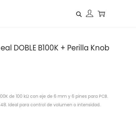
eal DOBLE B100K + Perilla Knob
100K de 100 kΩ con eje de 6 mm y 6 pines para PCB.
148. Ideal para control de volumen o intensidad.