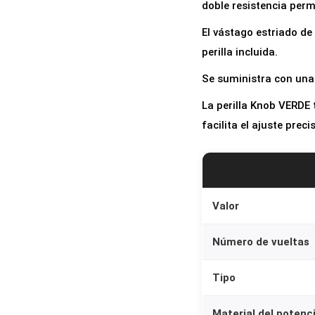
doble resistencia perm
El vástago estriado d
perilla incluida.
Se suministra con una
La perilla Knob VERDE 
facilita el ajuste prec
Valor
Número de vueltas
Tipo
Material del poten