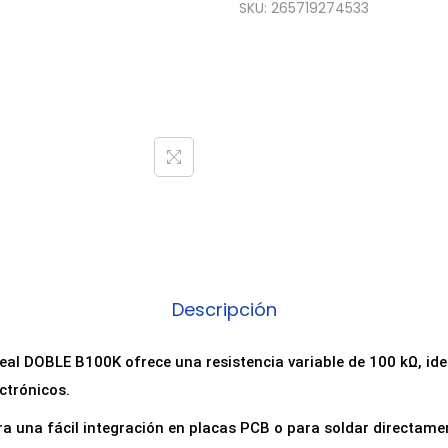
SKU:
265719274533
Descripción
eal DOBLE B100K ofrece una resistencia variable de 100 kΩ, id
ctrónicos.
a una fácil integración en placas PCB o para soldar directame