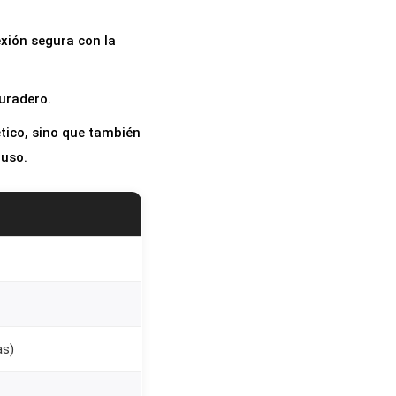
xión segura con la
uradero.
tico, sino que también
 uso.
as)