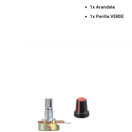
1x Arandela
1x Perilla VERDE