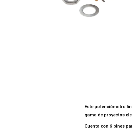
a
i
c
d
i
o
ó
n
Este potenciómetro lin
gama de proyectos ele
Cuenta con 6 pines par