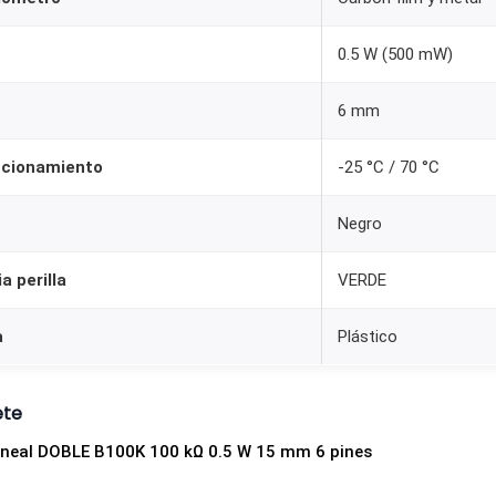
0.5 W (500 mW)
6 mm
ncionamiento
-25 °C / 70 °C
Negro
a perilla
VERDE
a
Plástico
ete
ineal DOBLE B100K 100 kΩ 0.5 W 15 mm 6 pines