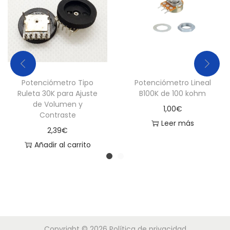
Potenciómetro Tipo
Potenciómetro Lineal
Ruleta 30K para Ajuste
B100K de 100 kohm
de Volumen y
1,00
€
Contraste
Leer más
2,39
€
Añadir al carrito
Copyright © 2026
Política de privacidad