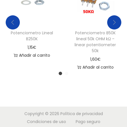
Potenciometro Lineal
Potenciometro B50K
B250K
lineal 50k OHM kΩ –
linear potentiometer
1,15
€
50k
Añadir al carrito
1,60
€
Añadir al carrito
Copyright © 2026
Política de privacidad
Condiciones de uso
Pago seguro