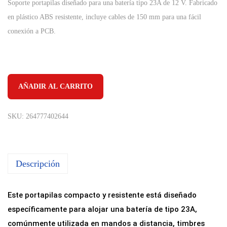
Soporte portapilas diseñado para una batería tipo 23A de 12 V. Fabricado
en plástico ABS resistente, incluye cables de 150 mm para una fácil
conexión a PCB.
AÑADIR AL CARRITO
SKU:
264777402644
Descripción
Este portapilas compacto y resistente está diseñado
específicamente para alojar una batería de tipo 23A,
comúnmente utilizada en mandos a distancia, timbres