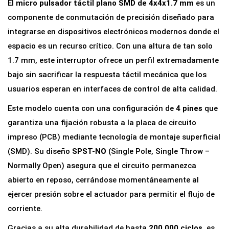
El
micro pulsador táctil plano SMD de 4x4x1.7 mm
es un
componente de conmutación de precisión diseñado para
integrarse en dispositivos electrónicos modernos donde el
espacio es un recurso crítico. Con una altura de tan solo
1.7 mm, este interruptor ofrece un perfil extremadamente
bajo sin sacrificar la respuesta táctil mecánica que los
usuarios esperan en interfaces de control de alta calidad.
Este modelo cuenta con una configuración de
4 pines
que
garantiza una fijación robusta a la placa de circuito
impreso (PCB) mediante tecnología de montaje superficial
(SMD). Su diseño
SPST-NO
(Single Pole, Single Throw –
Normally Open) asegura que el circuito permanezca
abierto en reposo, cerrándose momentáneamente al
ejercer presión sobre el actuador para permitir el flujo de
corriente.
Gracias a su alta durabilidad de hasta
200,000 ciclos
, es