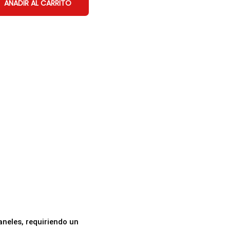
AÑADIR AL CARRITO
aneles, requiriendo un