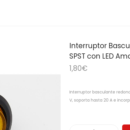
Interruptor Bas
SPST con LED Amar
1,80
€
Interruptor basculante redon
V, soporta hasta 20 A e incorp