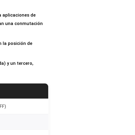
a aplicaciones de
eran una conmutación
n la posición de
a) y un tercero,
FF)