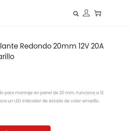
culante Redondo 20mm 12V 20A
illo
do para montaje en panel de 20 mm. Funciona a 12
ora un LED indicador de estado de color amarillo.