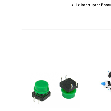
1x Interruptor Bas