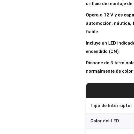
orificio de montaje d
Opera a 12 V y es capa
automoción, náutica, 
fiable.
Incluye un LED indicad
encendido (ON).
Dispone de 3 terminales
normalmente de color 
Tipo de Interruptor
Color del LED