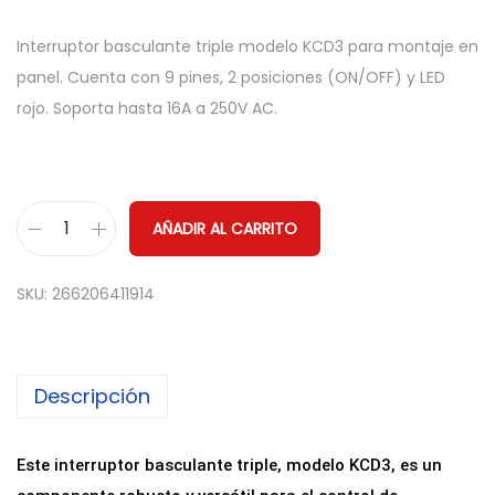
Interruptor basculante triple modelo KCD3 para montaje en
panel. Cuenta con 9 pines, 2 posiciones (ON/OFF) y LED
rojo. Soporta hasta 16A a 250V AC.
AÑADIR AL CARRITO
I
n
SKU:
266206411914
t
e
r
Descripción
r
u
p
Este interruptor basculante triple, modelo KCD3, es un
t