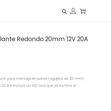
culante Redondo 20mm 12V 20A
ancín para montaje en panel (agujero de 20 mm).
 20 A e incluye un LED azul que se ilumina al