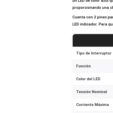
un LED de color azul q
proporcionando una cla
Cuenta con 3 pines para
LED indicador. Para qu
Tipo de Interruptor
Función
Color del LED
Tensión Nominal
Corriente Máxima