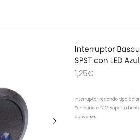
Interruptor Bas
SPST con LED Azul
1,25
€
Interruptor redondo tipo bal
Funciona a 12 V, soporta hasta
activarse.