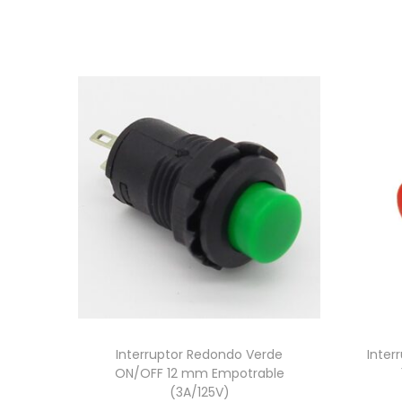
Interruptor Redondo Verde
Inter
ON/OFF 12 mm Empotrable
(3A/125V)