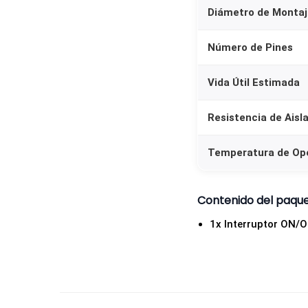
Diámetro de Montaj
Número de Pines
Vida Útil Estimada
Resistencia de Aisl
Temperatura de Op
Contenido del paqu
1x Interruptor ON/