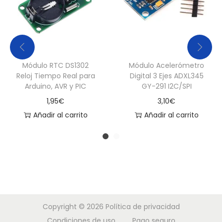
Módulo RTC DS1302
Módulo Acelerómetro
Reloj Tiempo Real para
Digital 3 Ejes ADXL345
Arduino, AVR y PIC
GY-291 I2C/SPI
1,95
€
3,10
€
Añadir al carrito
Añadir al carrito
Copyright © 2026
Política de privacidad
Condiciones de uso
Pago seguro