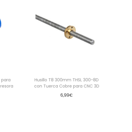
 para
Husillo T8 300mm THSL 300-8D
resora
con Tuerca Cobre para CNC 3D
6,99
€
Añadir al carrito