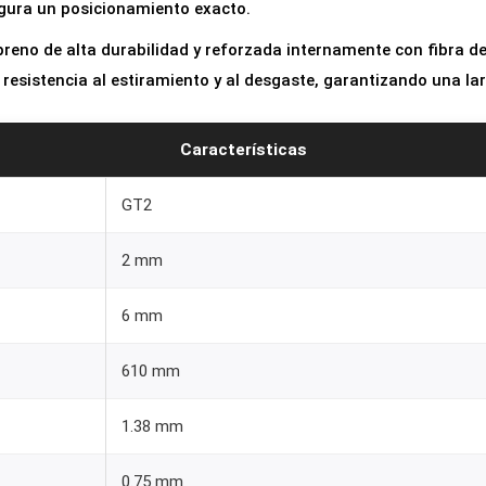
egura un posicionamiento exacto.
reno de alta durabilidad y reforzada internamente con fibra de v
resistencia al estiramiento y al desgaste, garantizando una larg
Características
GT2
2 mm
6 mm
610 mm
1.38 mm
0.75 mm