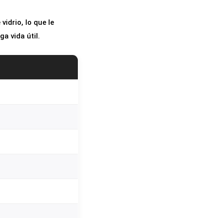
idrio, lo que le
a vida útil.