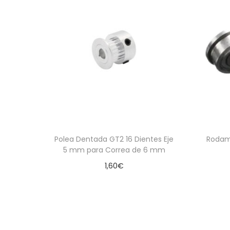
Polea Dentada GT2 16 Dientes Eje
Rodam
5 mm para Correa de 6 mm
1,60
€
Añadir al carrito