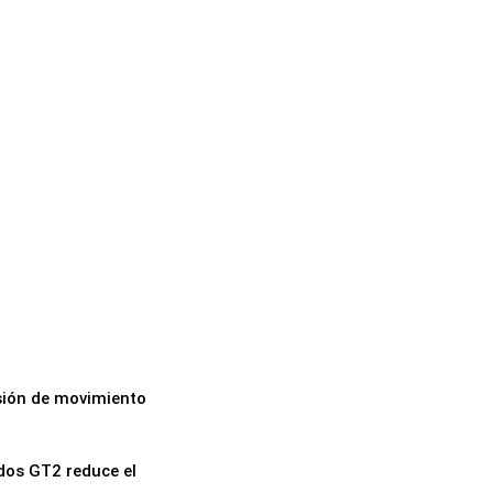
sión de movimiento
dos GT2 reduce el