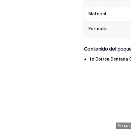
Material
Formato
Contenido del paqu
1x Correa Dentada
Sin exi