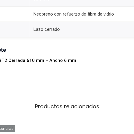
Neopreno con refuerzo de fibra de vidrio
Lazo cerrado
ete
 GT2 Cerrada 610 mm – Ancho 6 mm
Productos relacionados
stencias