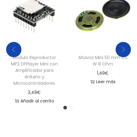
Módulo Reproductor
Altavoz Mini 50 mm 0.5
MP3 DFPlayer Mini con
W 8 Ohm
Amplificador para
1,49
€
Arduino y
Leer más
Microcontroladores
3,49
€
Añadir al carrito