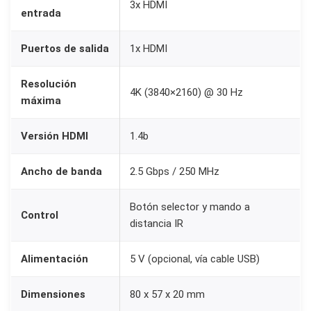
3x HDMI
entrada
Puertos de salida
1x HDMI
Resolución
4K (3840×2160) @ 30 Hz
máxima
Versión HDMI
1.4b
Ancho de banda
2.5 Gbps / 250 MHz
Botón selector y mando a
Control
distancia IR
Alimentación
5 V (opcional, vía cable USB)
Dimensiones
80 x 57 x 20 mm