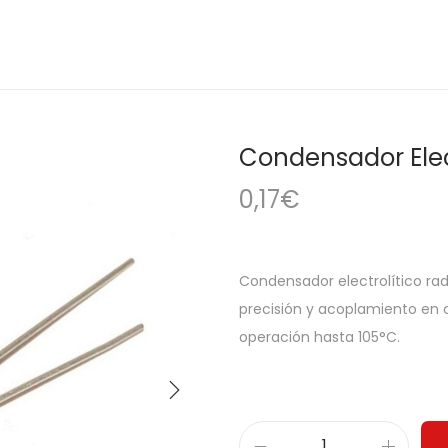
Condensador Elect
0,17
€
Condensador electrolítico radi
precisión y acoplamiento en 
operación hasta 105°C.