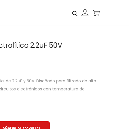
rolítico 2.2uF 50V
al de 2.2uF y 50V. Diseñado para filtrado de alta
circuitos electrónicos con temperatura de
AÑADIR AL CARRITO