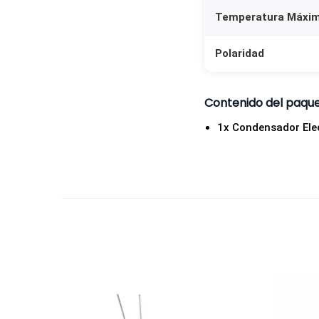
Temperatura Máxi
Polaridad
Contenido del paqu
1x Condensador Elec