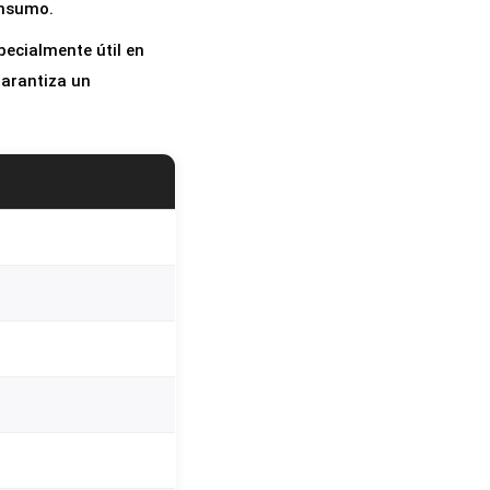
onsumo.
pecialmente útil en
garantiza un