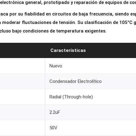
electrónica general, prototipado y reparación de equipos de c
r
o
ca por su fiabilidad en circuitos de baja frecuencia, siendo es
l
a moderar fluctuaciones de tensión. Su clasificación de 105°C 
í
cluso bajo condiciones de temperatura exigentes.
t
i
Características
c
o
Nuevo
2
.
Condensador Electrolítico
2
u
Radial (Through-hole)
F
2.2uF
5
0
50V
V