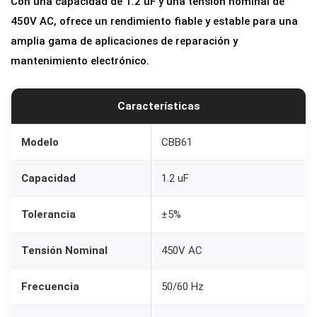
Con una capacidad de 1.2 uF y una tensión nominal de
450V AC, ofrece un rendimiento fiable y estable para una
amplia gama de aplicaciones de reparación y
mantenimiento electrónico.
Características
Modelo
CBB61
Capacidad
1.2 uF
Tolerancia
±5%
Tensión Nominal
450V AC
Frecuencia
50/60 Hz