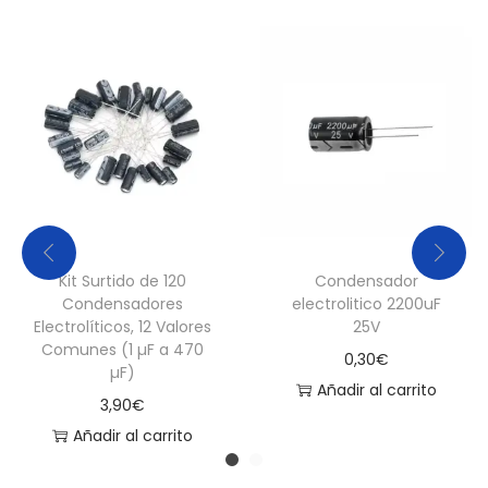
Kit Surtido de 120
Condensador
Condensadores
electrolitico 2200uF
Electrolíticos, 12 Valores
25V
Comunes (1 µF a 470
0,30
€
µF)
Añadir al carrito
3,90
€
Añadir al carrito