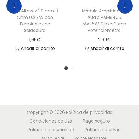
Mini Altavoz 29 mm 8
Módulo Amplificador
Ohm 0.25 W con
Audio PAM8406
Terminales de
5W+5W Clase D con
Soldadura
Potenciómetro
1,65
€
2,99
€
Añadir al carrito
Añadir al carrito
Copyright © 2026
Política de privacidad
Condiciones de uso
Pago seguro
Política de privacidad
Política de envío
Aviso legal
Sobre Nosotros