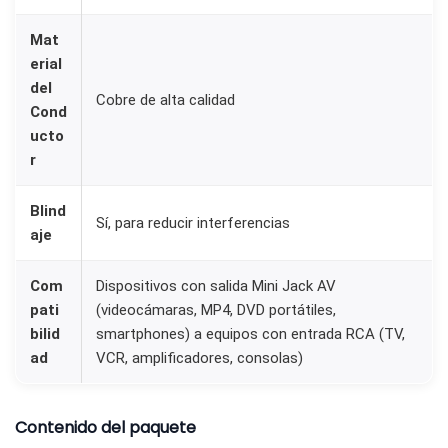
Mat
erial
del
Cobre de alta calidad
Cond
ucto
r
Blind
Sí, para reducir interferencias
aje
Com
Dispositivos con salida Mini Jack AV
pati
(videocámaras, MP4, DVD portátiles,
bilid
smartphones) a equipos con entrada RCA (TV,
ad
VCR, amplificadores, consolas)
Contenido del paquete