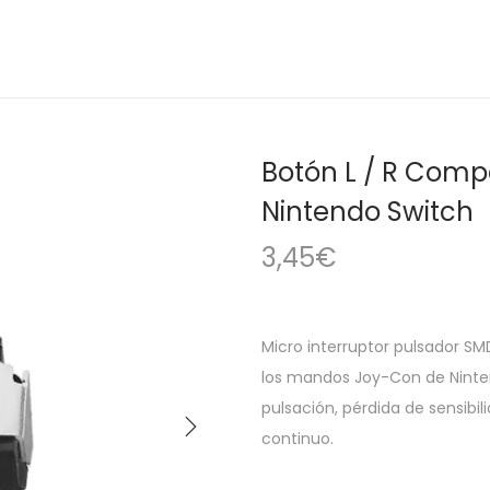
Botón L / R Com
Nintendo Switch
3,45
€
Micro interruptor pulsador SM
los mandos Joy-Con de Nintend
pulsación, pérdida de sensibil
continuo.