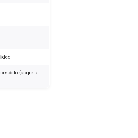
lidad
encendido (según el