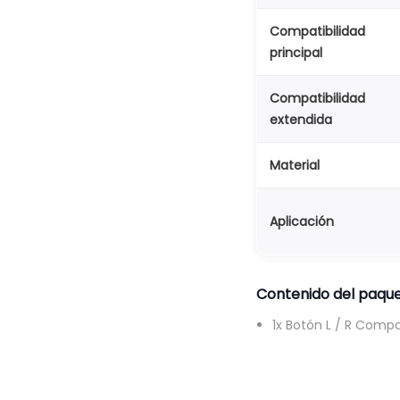
Compatibilidad
principal
Compatibilidad
extendida
Material
Aplicación
Contenido del paqu
1x Botón L / R Comp