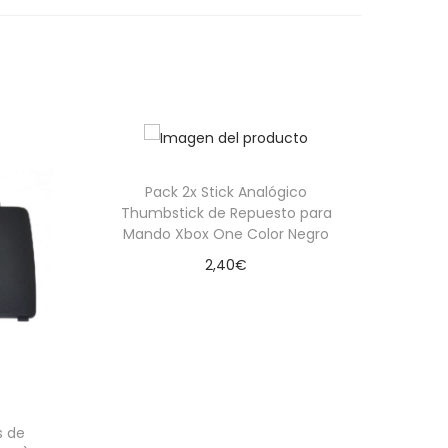
Pack 2x Stick Analógico
Thumbstick de Repuesto para
Mando Xbox One Color Negro
2,40
€
Añadir al carrito
s de