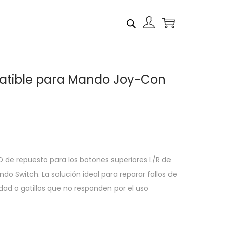
patible para Mando Joy-Con
D de repuesto para los botones superiores L/R de
o Switch. La solución ideal para reparar fallos de
idad o gatillos que no responden por el uso