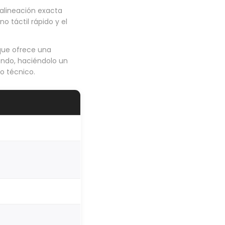
 alineación exacta
no táctil rápido y el
 que ofrece una
tendo, haciéndolo un
o técnico.