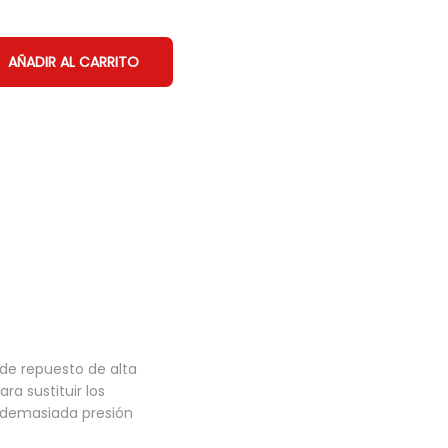
AÑADIR AL CARRITO
 de repuesto de alta
a sustituir los
n demasiada presión