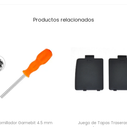
c
h
Productos relacionados
c
a
n
t
i
d
a
d
ornillador Gamebit 4.5 mm
Juego de Tapas Trasera