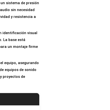
n un sistema de presión
 audio sin necesidad
vidad y resistencia a
 identificación visual
o. La base está
 para un montaje firme
 del equipo, asegurando
 de equipos de sonido
 y proyectos de