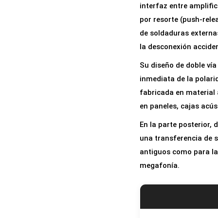
interfaz entre amplifi
por resorte (push-rele
de soldaduras externas
la desconexión acciden
Su diseño de doble vía
inmediata de la polari
fabricada en material 
en paneles, cajas acús
En la parte posterior,
una transferencia de s
antiguos como para la 
megafonía.