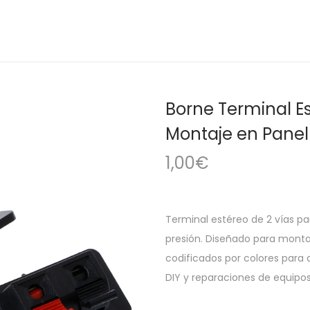
Borne Terminal Es
Montaje en Panel
1,00
€
Terminal estéreo de 2 vías pa
presión. Diseñado para monta
codificados por colores para 
DIY y reparaciones de equipos