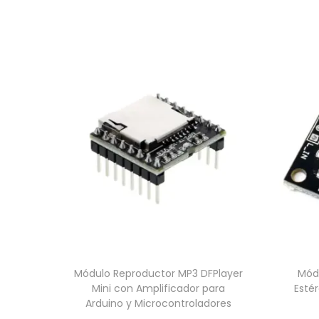
Módulo Reproductor MP3 DFPlayer
Módu
Mini con Amplificador para
Esté
Arduino y Microcontroladores