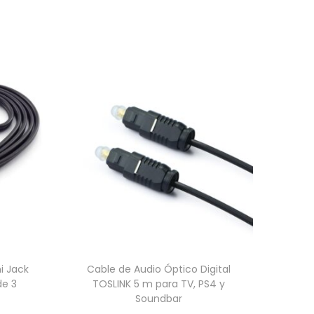
i Jack
Cable de Audio Óptico Digital
de 3
TOSLINK 5 m para TV, PS4 y
Soundbar