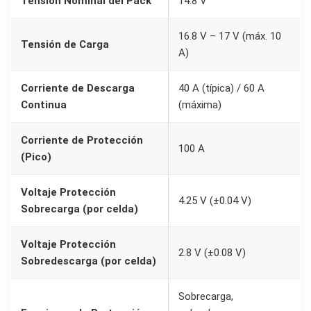
Tensión Nominal del Pack
14.8 V
16.8 V – 17 V (máx. 10
Tensión de Carga
A)
Corriente de Descarga
40 A (típica) / 60 A
Continua
(máxima)
Corriente de Protección
100 A
(Pico)
Voltaje Protección
4.25 V (±0.04 V)
Sobrecarga (por celda)
Voltaje Protección
2.8 V (±0.08 V)
Sobredescarga (por celda)
Sobrecarga,