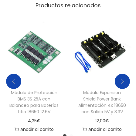
Productos relacionados
Módulo de Protección
Módulo Expansion
BMS 3S 25A con
Shield Power Bank
Balanceo para Baterías
Alimentación 4x 18650
Litio 18650 12.6V
con Salida 5V y 3.3V
4,25
€
12,00
€
Añadir al carrito
Añadir al carrito