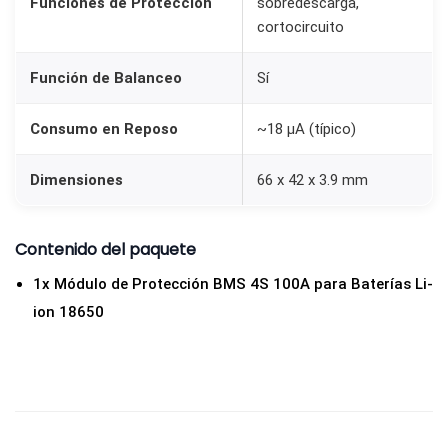
Funciones de Protección
sobredescarga,
cortocircuito
Función de Balanceo
Sí
Consumo en Reposo
~18 µA (típico)
Dimensiones
66 x 42 x 3.9 mm
Contenido del paquete
1x Módulo de Protección BMS 4S 100A para Baterías Li-
ion 18650