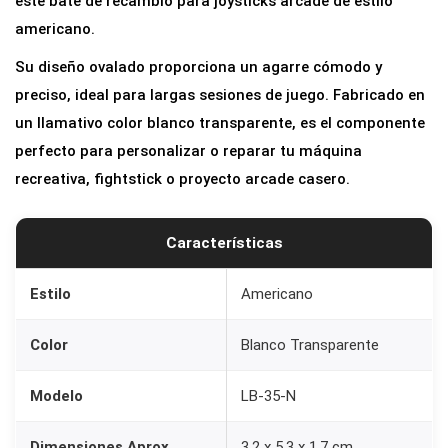
este bate de recambio para joysticks arcade de estilo
americano.
Su diseño ovalado proporciona un agarre cómodo y
preciso, ideal para largas sesiones de juego. Fabricado en
un llamativo color blanco transparente, es el componente
perfecto para personalizar o reparar tu máquina
recreativa, fightstick o proyecto arcade casero.
Características
Estilo
Americano
Color
Blanco Transparente
Modelo
LB-35-N
Dimensiones Aprox.
3.2 x 5.3 x 1.7 cm