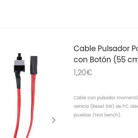
Cable Pulsador P
con Botón (55 c
1,20
€
Cable con pulsador momentá
reinicio (Reset SW) de PC. I
pruebas (test bench).