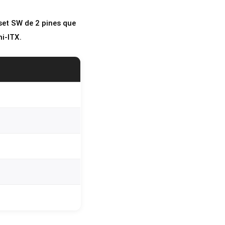
set SW de 2 pines que
i-ITX.