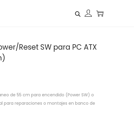
ower/Reset SW para PC ATX
m)
neo de 55 cm para encendido (Power SW) o
deal para reparaciones o montajes en banco de