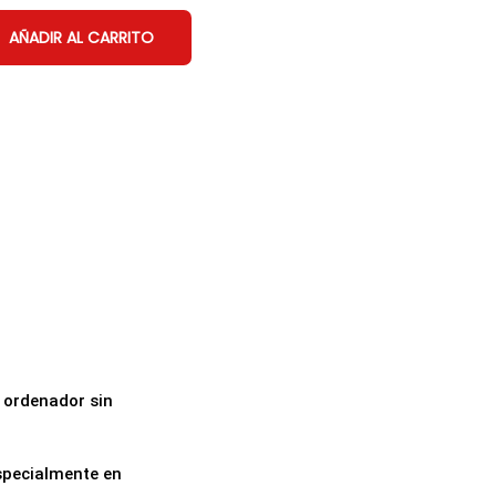
AÑADIR AL CARRITO
u ordenador sin
especialmente en