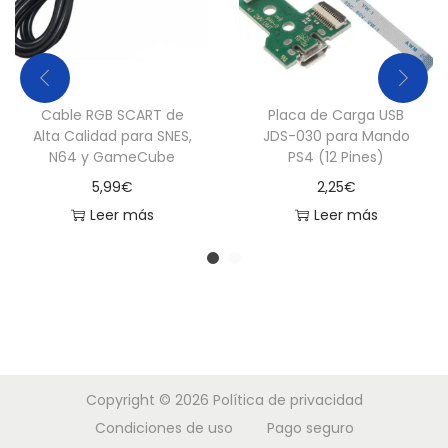
Cable RGB SCART de
Placa de Carga USB
Alta Calidad para SNES,
JDS-030 para Mando
N64 y GameCube
PS4 (12 Pines)
5,99
€
2,25
€
Leer más
Leer más
Copyright © 2026
Política de privacidad
Condiciones de uso
Pago seguro