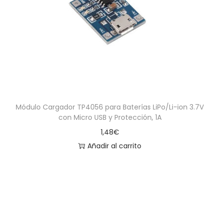
Módulo Cargador TP4056 para Baterías LiPo/Li-ion 3.7V
con Micro USB y Protección, 1A
1,48
€
Añadir al carrito