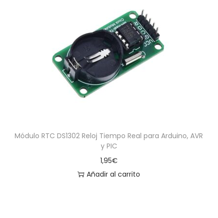
Módulo RTC DS1302 Reloj Tiempo Real para Arduino, AVR
y PIC
1,95
€
Añadir al carrito