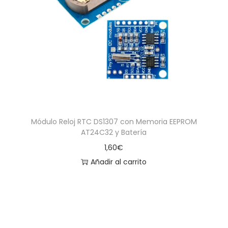
Módulo Reloj RTC DS1307 con Memoria EEPROM
AT24C32 y Batería
1,60
€
Añadir al carrito