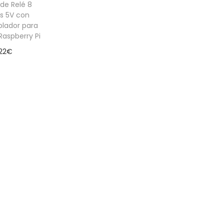
de Relé 8
s 5V con
lador para
Raspberry Pi
22
€
er más