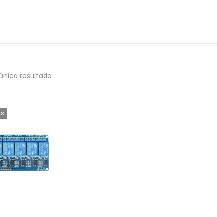
único resultado
as