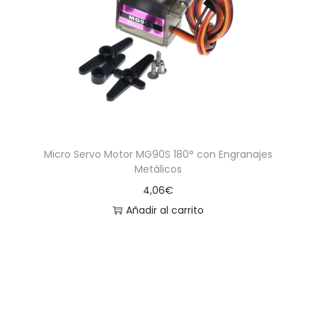
Micro Servo Motor MG90S 180° con Engranajes
Metálicos
4,06
€
Añadir al carrito