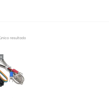
único resultado
as