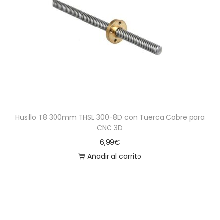
Husillo T8 300mm THSL 300-8D con Tuerca Cobre para
CNC 3D
6,99
€
Añadir al carrito