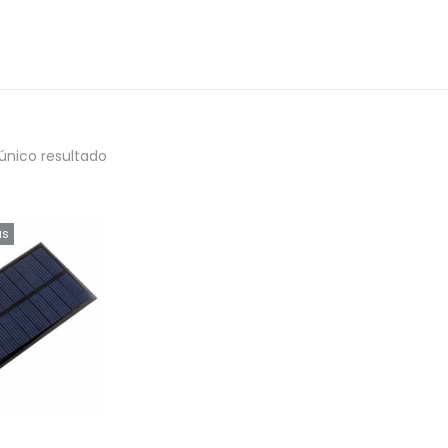
único resultado
as